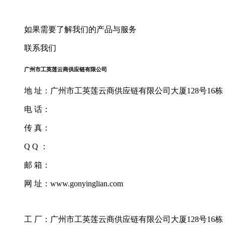
如果需要了解我们的产品与服务
联系我们
广州市工英莲云商供应链有限公司
地 址：广州市工英莲云商供应链有限公司大厦128号16栋
电 话：
传 真：
Q Q ：
邮 箱：
网 址：www.gonyinglian.com
工 厂：广州市工英莲云商供应链有限公司大厦128号16栋