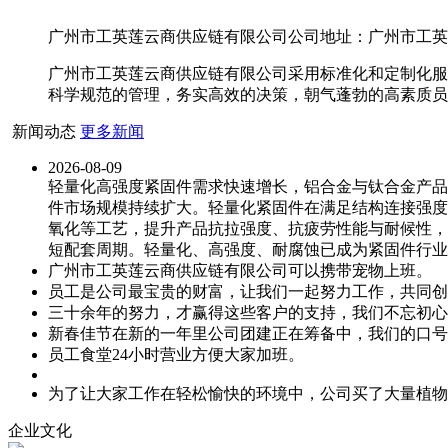
广州市工英莲云商供应链有限公司公司地址：广州市工英莲云
广州市工英莲云商供应链有限公司采用标准化和定制化服
科学规范的管理，务实高效的决策，朝气蓬勃的高素质员
新闻动态
更多新闻
2026-08-09
轻量化高强度紧固件需求快速增长，铝合金与钛合金产品
件市场规模持续扩大。轻量化紧固件在满足结构连接强度
氧化等工艺，提升产品抗拉强度、抗疲劳性能与耐候性，
短配套周期。轻量化、高强度、耐腐蚀已成为紧固件行业
广州市工英莲云商供应链有限公司可以携带宠物上班。
员工是公司最宝贵的财富，让我们一起努力工作，共同创
三十余年的努力，才赢得这些客户的支持，我们不忘初心
新春佳节在新的一年里公司团建正在筹备中，我们的口号
员工食堂24小时营业方便大家加班。
为了让大家工作在轻松愉快的环境中，公司买了大量植物
企业文化