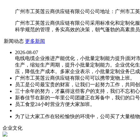
广州市工英莲云商供应链有限公司公司地址：广州市工英莲云
广州市工英莲云商供应链有限公司采用标准化和定制化服
科学规范的管理，务实高效的决策，朝气蓬勃的高素质员
新闻动态
更多新闻
2026-08-07
电线电缆企业推进产能优化，小批量定制能力提升|面对
生产，缩短生产周期，提升小批量定制能力。企业优化生
压，降低生产成本。多家企业表示，小批量定制业务已成
广州市工英莲云商供应链有限公司可以携带宠物上班。
员工是公司最宝贵的财富，让我们一起努力工作，共同创
三十余年的努力，才赢得这些客户的支持，我们不忘初心
新春佳节在新的一年里公司团建正在筹备中，我们的口号
员工食堂24小时营业方便大家加班。
为了让大家工作在轻松愉快的环境中，公司买了大量植物
企业文化