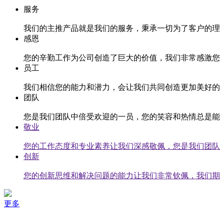
服务
我们的主推产品就是我们的服务，秉承一切为了客户的理
感恩
您的辛勤工作为公司创造了巨大的价值，我们非常感激您
员工
我们相信您的能力和潜力，会让我们共同创造更加美好的
团队
您是我们团队中倍受欢迎的一员，您的笑容和热情总是能
敬业
您的工作态度和专业素养让我们深感敬佩，您是我们团队
创新
您的创新思维和解决问题的能力让我们非常钦佩，我们期
更多