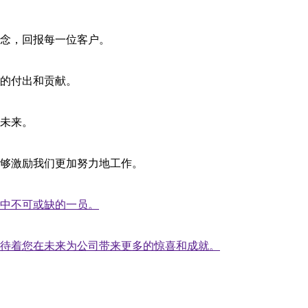
念，回报每一位客户。
的付出和贡献。
未来。
够激励我们更加努力地工作。
中不可或缺的一员。
待着您在未来为公司带来更多的惊喜和成就。