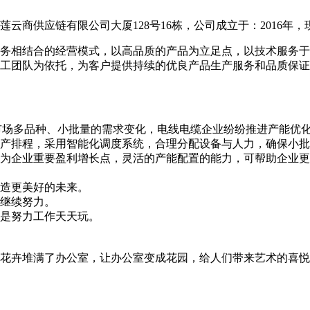
商供应链有限公司大厦128号16栋，公司成立于：2016年，现
务相结合的经营模式，以高品质的产品为立足点，以技术服务于
工团队为依托，为客户提供持续的优良产品生产服务和品质保证
市场多品种、小批量的需求变化，电线电缆企业纷纷推进产能优
产排程，采用智能化调度系统，合理分配设备与人力，确保小批
为企业重要盈利增长点，灵活的产能配置的能力，可帮助企业更
造更美好的未来。
继续努力。
是努力工作天天玩。
花卉堆满了办公室，让办公室变成花园，给人们带来艺术的喜悦