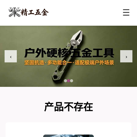
☰
‹
›
产品不存在