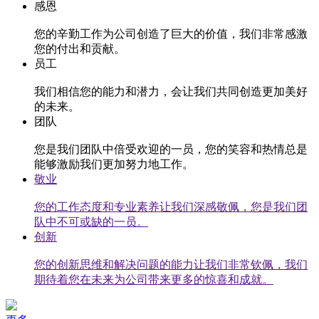
感恩
您的辛勤工作为公司创造了巨大的价值，我们非常感激
您的付出和贡献。
员工
我们相信您的能力和潜力，会让我们共同创造更加美好
的未来。
团队
您是我们团队中倍受欢迎的一员，您的笑容和热情总是
能够激励我们更加努力地工作。
敬业
您的工作态度和专业素养让我们深感敬佩，您是我们团
队中不可或缺的一员。
创新
您的创新思维和解决问题的能力让我们非常钦佩，我们
期待着您在未来为公司带来更多的惊喜和成就。