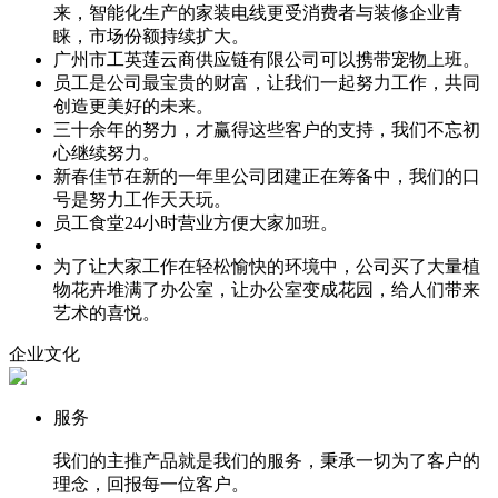
来，智能化生产的家装电线更受消费者与装修企业青
睐，市场份额持续扩大。
广州市工英莲云商供应链有限公司可以携带宠物上班。
员工是公司最宝贵的财富，让我们一起努力工作，共同
创造更美好的未来。
三十余年的努力，才赢得这些客户的支持，我们不忘初
心继续努力。
新春佳节在新的一年里公司团建正在筹备中，我们的口
号是努力工作天天玩。
员工食堂24小时营业方便大家加班。
为了让大家工作在轻松愉快的环境中，公司买了大量植
物花卉堆满了办公室，让办公室变成花园，给人们带来
艺术的喜悦。
企业文化
服务
我们的主推产品就是我们的服务，秉承一切为了客户的
理念，回报每一位客户。